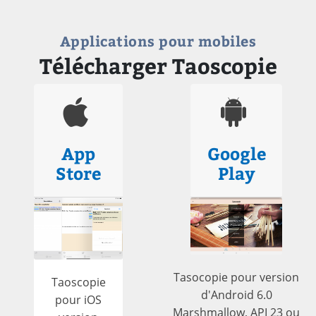
Applications pour mobiles
Télécharger Taoscopie
App
Google
Store
Play
Tasocopie pour version
Taoscopie
d'Android 6.0
pour iOS
Marshmallow, API 23 ou