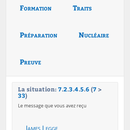
Formation
Traits
Préparation
Nucléaire
Preuve
La situation:
7
.
2
.
3
.
4
.
5
.
6
(
7
>
33
)
Le message que vous avez reçu
James Legge