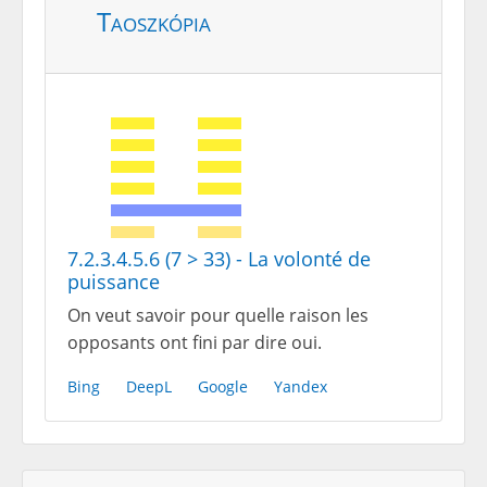
Taoszkópia
7.2.3.4.5.6 (7 > 33) - La volonté de
puissance
On veut savoir pour quelle raison les
opposants ont fini par dire oui.
Bing
DeepL
Google
Yandex