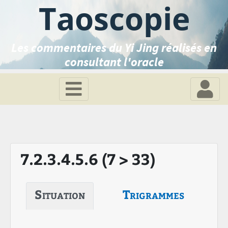
Taoscopie
Les commentaires du Yi Jing réalisés en
consultant l'oracle
7.2.3.4.5.6 (7 > 33)
Situation
Trigrammes