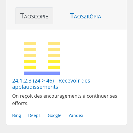
Taoscopie
Taoszkópia
24.1.2.3 (24 > 46) - Recevoir des
applaudissements
On reçoit des encouragements à continuer ses
efforts.
Bing
DeepL
Google
Yandex