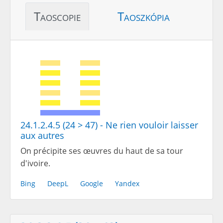
Taoscopie
Taoszkópia
24.1.2.4.5 (24 > 47) - Ne rien vouloir laisser
aux autres
On précipite ses œuvres du haut de sa tour
d'ivoire.
Bing
DeepL
Google
Yandex