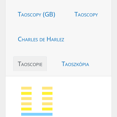
Taoscopy (GB)
Taoscopy
Charles de Harlez
Taoscopie
Taoszkópia