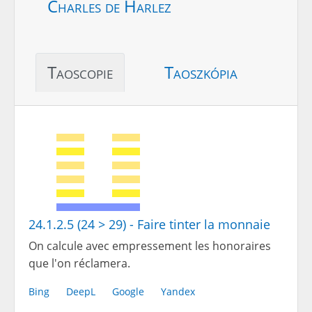
Charles de Harlez
Taoscopie
Taoszkópia
24.1.2.5 (24 > 29) - Faire tinter la monnaie
On calcule avec empressement les honoraires
que l'on réclamera.
Bing
DeepL
Google
Yandex