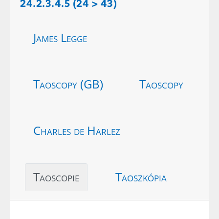
24.2.3.4.5 (24 > 43)
James Legge
Taoscopy (GB)
Taoscopy
Charles de Harlez
Taoscopie
Taoszkópia