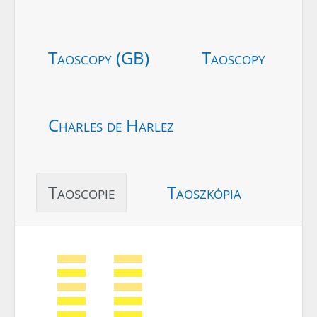
Taoscopy (GB)
Taoscopy
Charles de Harlez
Taoscopie
Taoszkópia