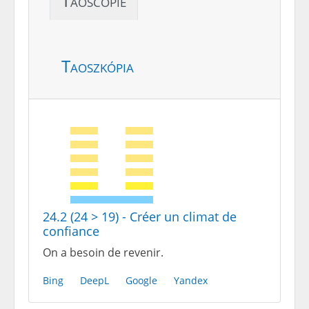
Taoscopie
Taoszkópia
24.2 (24 > 19) - Créer un climat de
confiance
On a besoin de revenir.
Bing
DeepL
Google
Yandex