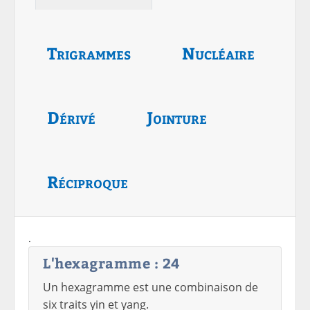
Trigrammes
Nucléaire
Dérivé
Jointure
Réciproque
.
L'hexagramme : 24
Un hexagramme est une combinaison de
six traits yin et yang.