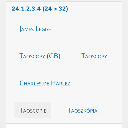
24.1.2.3.4 (24 > 32)
James Legge
Taoscopy (GB)
Taoscopy
Charles de Harlez
Taoscopie
Taoszkópia