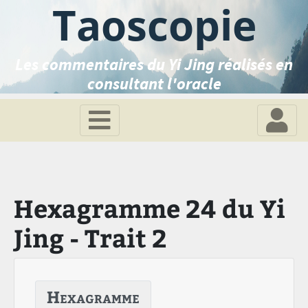
Taoscopie
Les commentaires du Yi Jing réalisés en
consultant l'oracle
Hexagramme 24 du Yi
Jing - Trait 2
Hexagramme