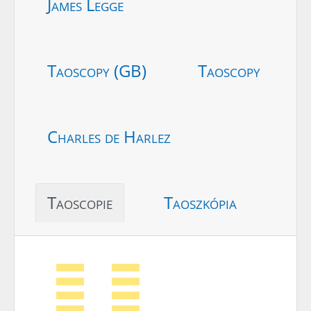
James Legge
Taoscopy (GB)
Taoscopy
Charles de Harlez
Taoscopie
Taoszkópia