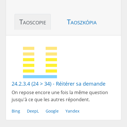
Taoscopie
Taoszkópia
24.2.3.4 (24 > 34) - Réitérer sa demande
On repose encore une fois la même question
jusqu'à ce que les autres répondent.
Bing
DeepL
Google
Yandex