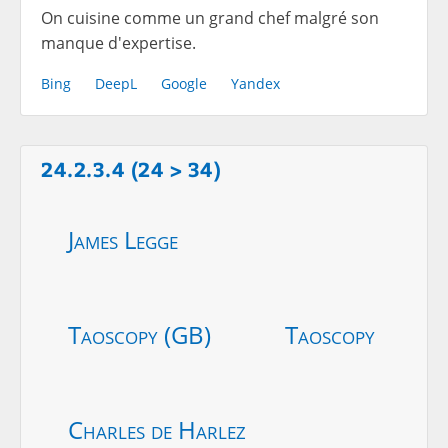
On cuisine comme un grand chef malgré son
manque d'expertise.
Bing
DeepL
Google
Yandex
24.2.3.4 (24 > 34)
James Legge
Taoscopy (GB)
Taoscopy
Charles de Harlez