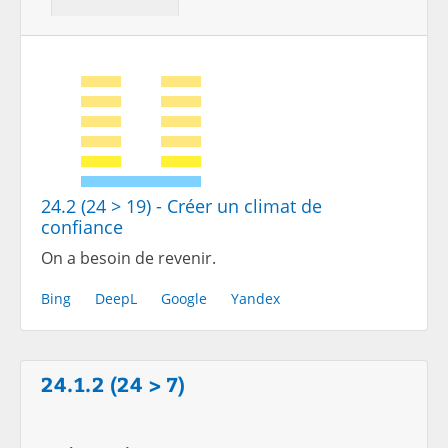
24.2 (24 > 19) - Créer un climat de
confiance
On a besoin de revenir.
Bing
DeepL
Google
Yandex
24.1.2 (24 > 7)