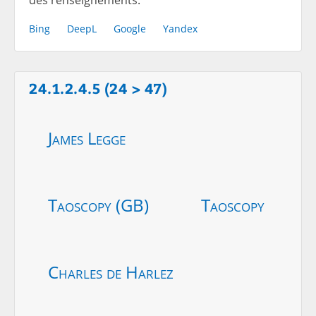
Bing
DeepL
Google
Yandex
24.1.2.4.5 (24 > 47)
James Legge
Taoscopy (GB)
Taoscopy
Charles de Harlez