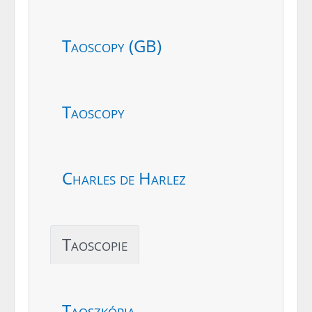
Taoscopy (GB)
Taoscopy
Charles de Harlez
Taoscopie
Taoszkópia