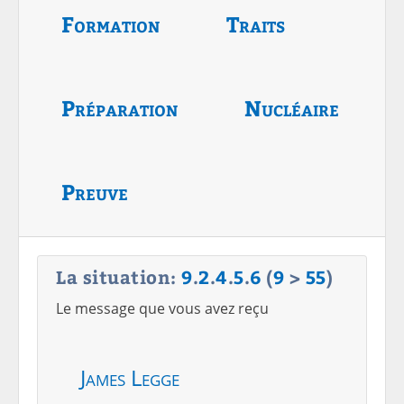
Formation
Traits
Préparation
Nucléaire
Preuve
La situation:
9
.
2
.
4
.
5
.
6
(
9
>
55
)
Le message que vous avez reçu
James Legge