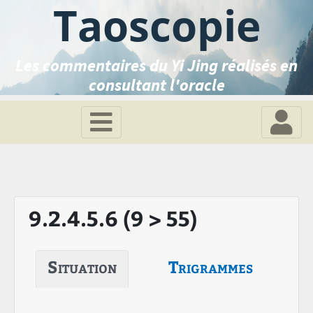
Taoscopie
Les commentaires du Yi Jing réalisés en
consultant l'oracle
9.2.4.5.6 (9 > 55)
Situation
Trigrammes