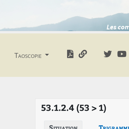
Les com
Taoscopie
53.1.2.4 (53 > 1)
Situation
Trigramm