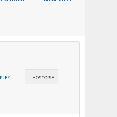
rlez
Taoscopie