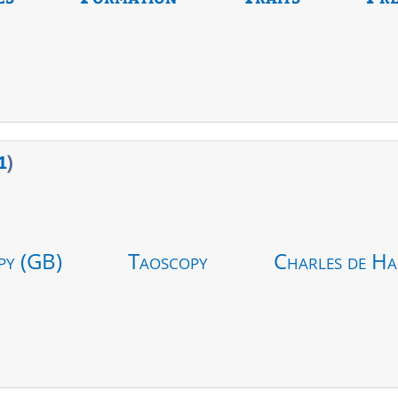
1
)
py (GB)
Taoscopy
Charles de Ha