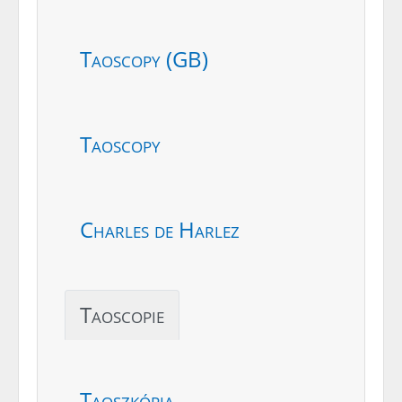
Taoscopy (GB)
Taoscopy
Charles de Harlez
Taoscopie
Taoszkópia