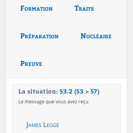
Formation
Traits
Préparation
Nucléaire
Preuve
La situation:
53
.
2
(
53
>
57
)
Le message que vous avez reçu
James Legge