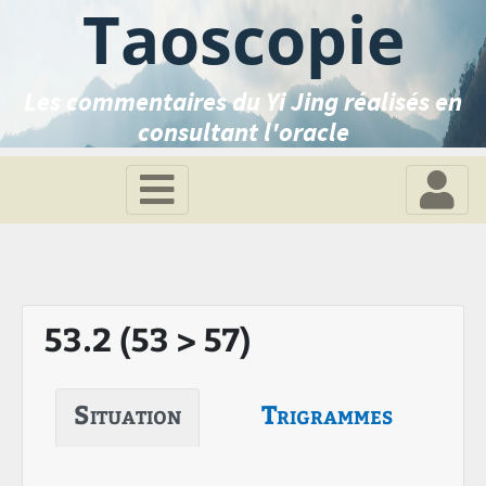
Taoscopie
Les commentaires du Yi Jing réalisés en
consultant l'oracle
53.2 (53 > 57)
Situation
Trigrammes