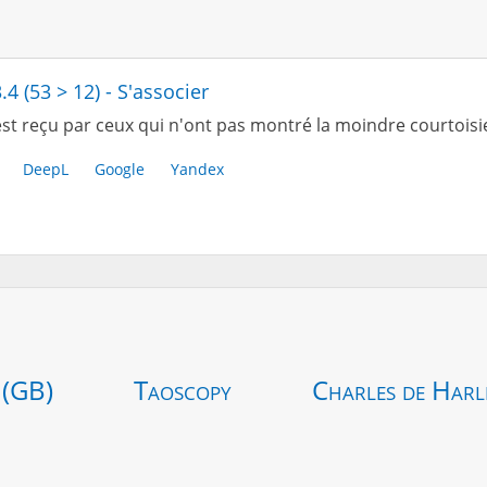
.4 (53 > 12) - S'associer
st reçu par ceux qui n'ont pas montré la moindre courtoisie
DeepL
Google
Yandex
 (GB)
Taoscopy
Charles de Harl