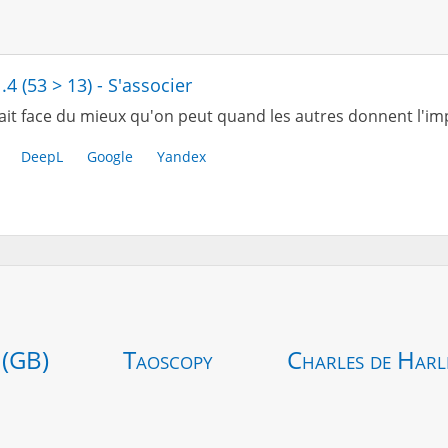
.4 (53 > 13) - S'associer
ait face du mieux qu'on peut quand les autres donnent l'imp
DeepL
Google
Yandex
 (GB)
Taoscopy
Charles de Harl