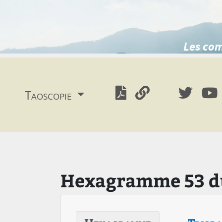
Les com
Taoscopie
Hexagramme 53 du 