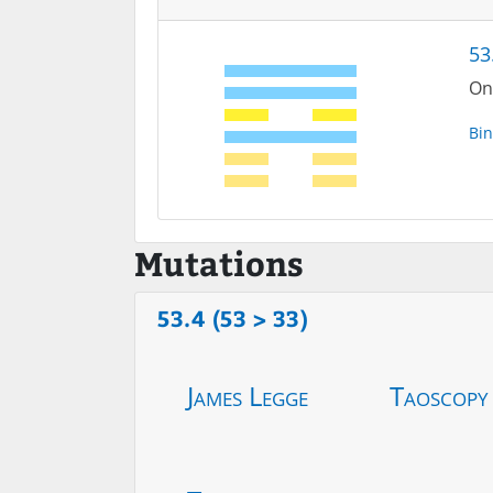
53
On 
Bin
Mutations
53.4 (53 > 33)
James Legge
Taoscopy