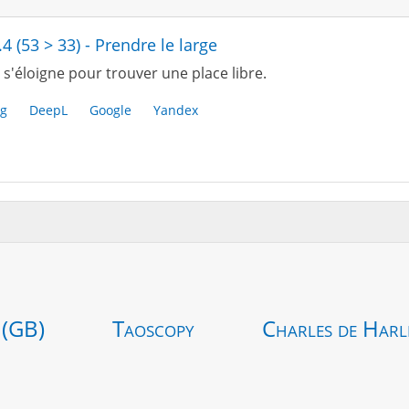
.4 (53 > 33) - Prendre le large
s'éloigne pour trouver une place libre.
g
DeepL
Google
Yandex
 (GB)
Taoscopy
Charles de Harl