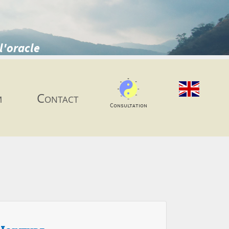
l'oracle
m
Contact
Consultation