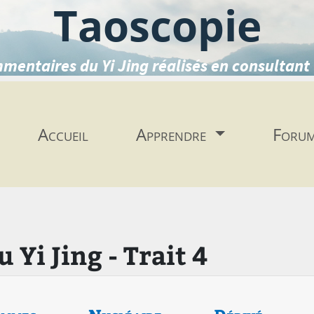
Taoscopie
mentaires du Yi Jing réalisés en consultant 
Accueil
Apprendre
Foru
Yi Jing - Trait 4