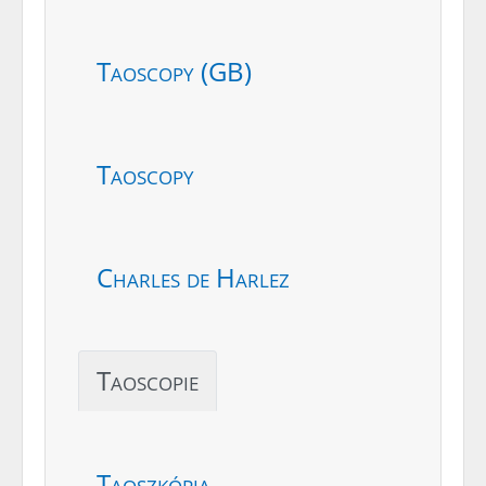
Taoscopy (GB)
Taoscopy
Charles de Harlez
Taoscopie
Taoszkópia