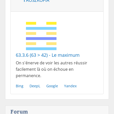
63.3.6 (63 > 42) - Le maximum
On s'énerve de voir les autres réussir
facilement là où on échoue en
permanence.
Bing
DeepL
Google
Yandex
Forum