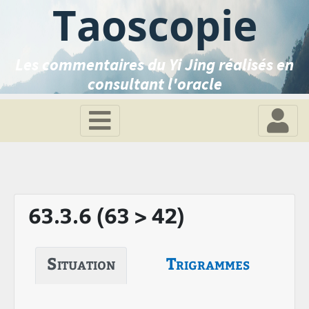
Taoscopie
Les commentaires du Yi Jing réalisés en
consultant l'oracle
63.3.6 (63 > 42)
Situation
Trigrammes