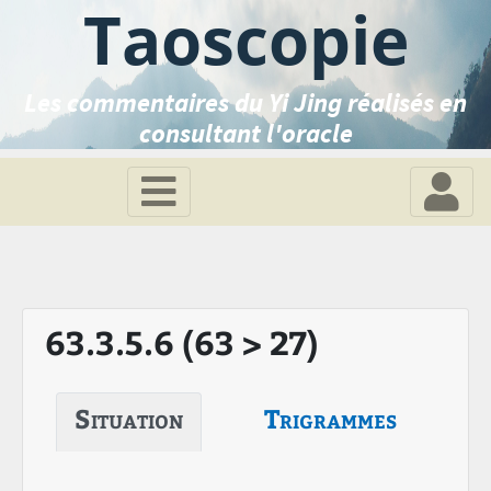
Taoscopie
Les commentaires du Yi Jing réalisés en
consultant l'oracle
63.3.5.6 (63 > 27)
Situation
Trigrammes