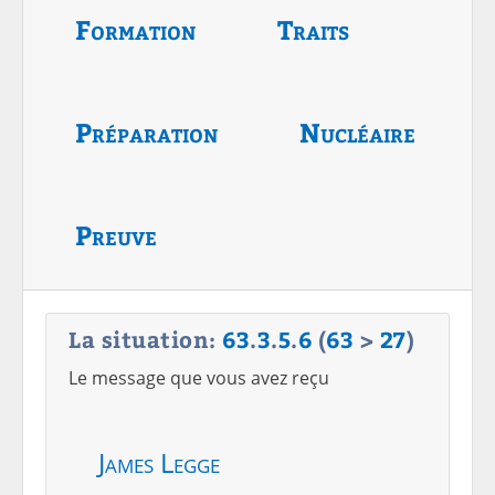
Formation
Traits
Préparation
Nucléaire
Preuve
La situation:
63
.
3
.
5
.
6
(
63
>
27
)
Le message que vous avez reçu
James Legge