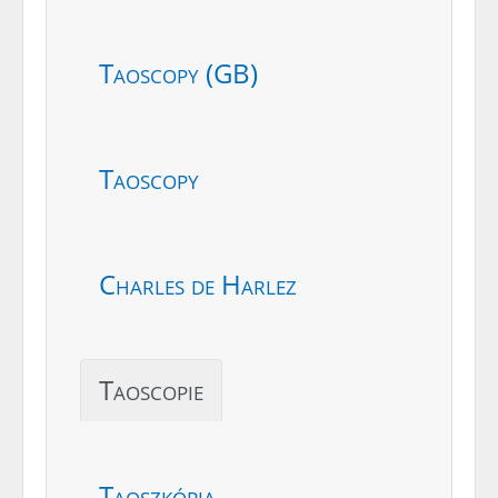
Taoscopy (GB)
Taoscopy
Charles de Harlez
Taoscopie
Taoszkópia