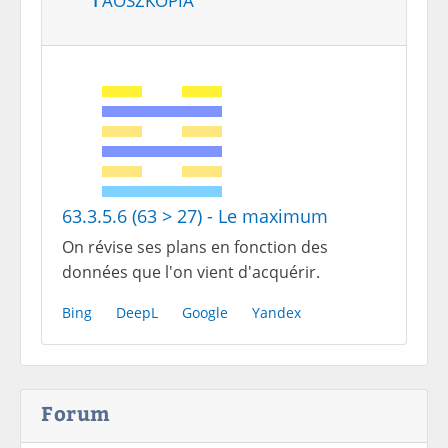
63.3.5.6 (63 > 27) - Le maximum
On révise ses plans en fonction des
données que l'on vient d'acquérir.
Bing
DeepL
Google
Yandex
Forum