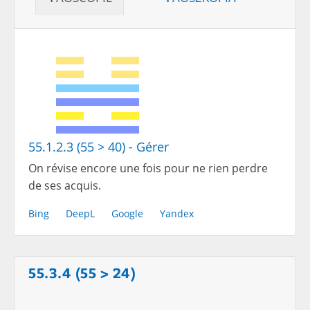
55.1.2.3 (55 > 40) - Gérer
On révise encore une fois pour ne rien perdre
de ses acquis.
Bing
DeepL
Google
Yandex
55.3.4 (55 > 24)