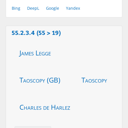
Bing
DeepL
Google
Yandex
55.2.3.4 (55 > 19)
James Legge
Taoscopy (GB)
Taoscopy
Charles de Harlez