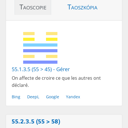
Taoscopie
Taoszkópia
55.1.3.5 (55 > 45) - Gérer
On affecte de croire ce que les autres ont
déclaré.
Bing
DeepL
Google
Yandex
55.2.3.5 (55 > 58)