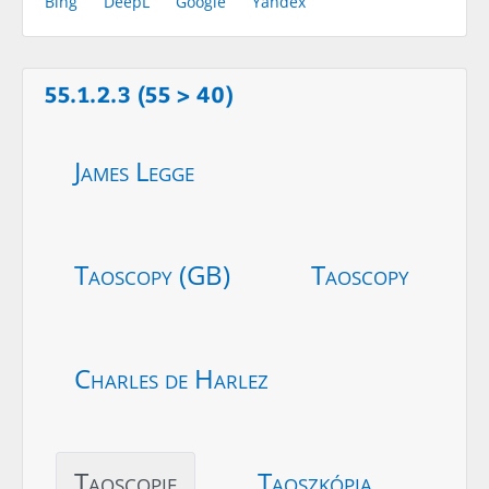
Bing
DeepL
Google
Yandex
55.1.2.3 (55 > 40)
James Legge
Taoscopy (GB)
Taoscopy
Charles de Harlez
Taoscopie
Taoszkópia