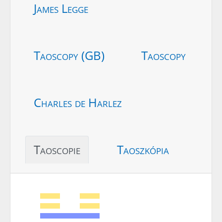
James Legge
Taoscopy (GB)
Taoscopy
Charles de Harlez
Taoscopie
Taoszkópia