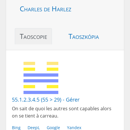
Charles de Harlez
Taoscopie
Taoszkópia
55.1.2.3.4.5 (55 > 29) - Gérer
On sait de quoi les autres sont capables alors
on se tient à carreau.
Bing
DeepL
Google
Yandex