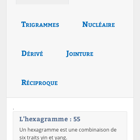
Trigrammes
Nucléaire
Dérivé
Jointure
Réciproque
.
L'hexagramme : 55
Un hexagramme est une combinaison de
six traits yin et yang.