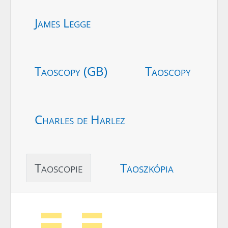
James Legge
Taoscopy (GB)
Taoscopy
Charles de Harlez
Taoscopie
Taoszkópia