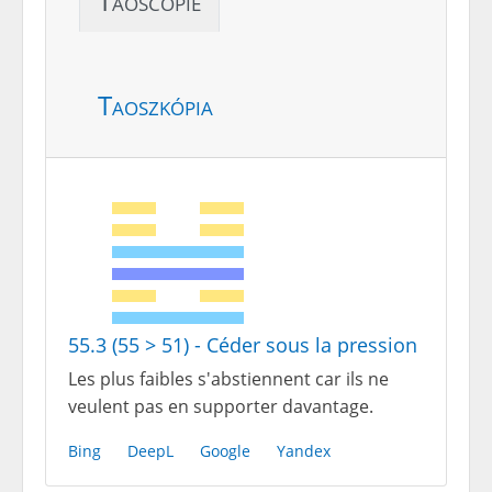
Taoscopie
Taoszkópia
55.3 (55 > 51) - Céder sous la pression
Les plus faibles s'abstiennent car ils ne
veulent pas en supporter davantage.
Bing
DeepL
Google
Yandex