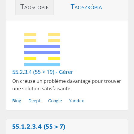
Taoscopie
Taoszkópia
55.2.3.4 (55 > 19) - Gérer
On creuse un problème davantage pour trouver
une solution satisfaisante.
Bing
DeepL
Google
Yandex
55.1.2.3.4 (55 > 7)