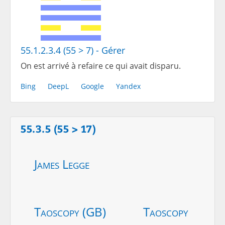
55.1.2.3.4 (55 > 7) - Gérer
On est arrivé à refaire ce qui avait disparu.
Bing
DeepL
Google
Yandex
55.3.5 (55 > 17)
James Legge
Taoscopy (GB)
Taoscopy