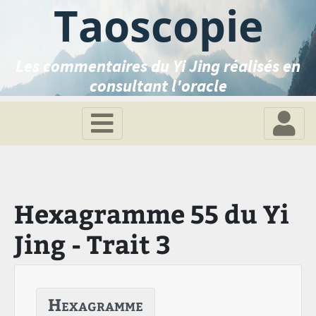
Taoscopie
Les commentaires du Yi Jing réalisés en
consultant l'oracle
Hexagramme 55 du Yi
Jing - Trait 3
Hexagramme