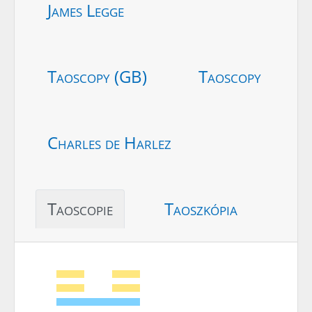
James Legge
Taoscopy (GB)
Taoscopy
Charles de Harlez
Taoscopie
Taoszkópia