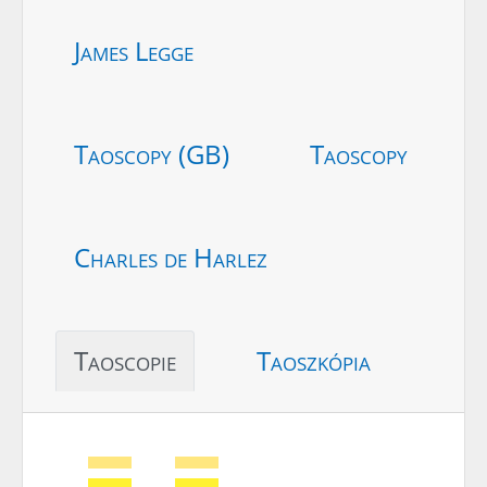
James Legge
Taoscopy (GB)
Taoscopy
Charles de Harlez
Taoscopie
Taoszkópia