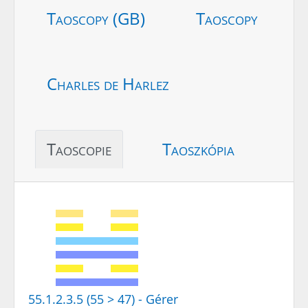
Taoscopy (GB)
Taoscopy
Charles de Harlez
Taoscopie
Taoszkópia
55.1.2.3.5 (55 > 47) - Gérer