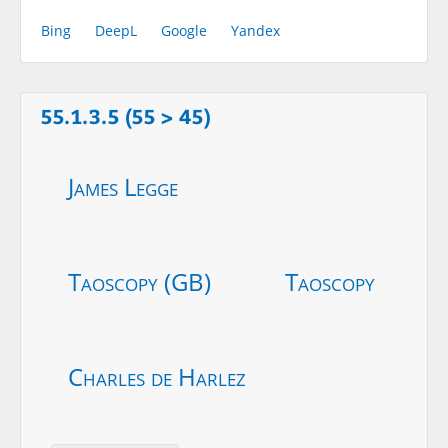
Bing
DeepL
Google
Yandex
55.1.3.5 (55 > 45)
James Legge
Taoscopy (GB)
Taoscopy
Charles de Harlez