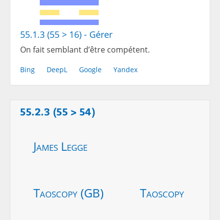
55.1.3 (55 > 16) - Gérer
On fait semblant d’être compétent.
Bing
DeepL
Google
Yandex
55.2.3 (55 > 54)
James Legge
Taoscopy (GB)
Taoscopy