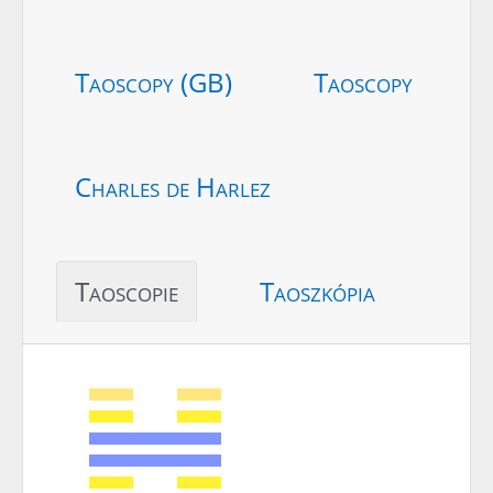
Taoscopy (GB)
Taoscopy
Charles de Harlez
Taoscopie
Taoszkópia