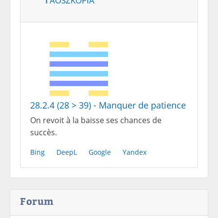
28.2.4 (28 > 39) - Manquer de patience
On revoit à la baisse ses chances de
succès.
Bing
DeepL
Google
Yandex
Forum