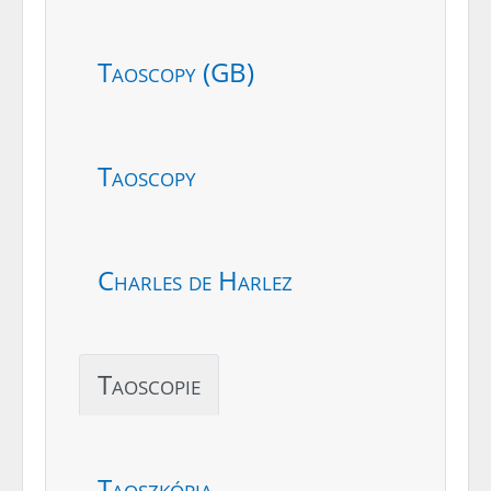
Taoscopy (GB)
Taoscopy
Charles de Harlez
Taoscopie
Taoszkópia