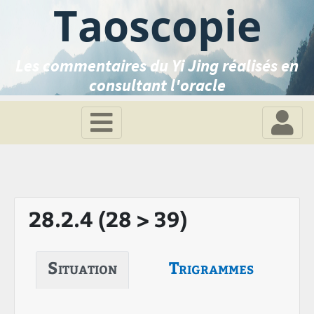
Taoscopie
Les commentaires du Yi Jing réalisés en
consultant l'oracle
28.2.4 (28 > 39)
Situation
Trigrammes