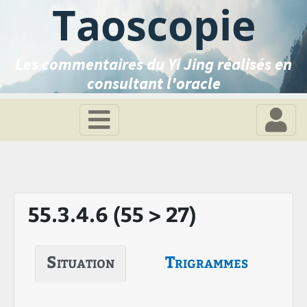
Taoscopie
Les commentaires du Yi Jing réalisés en
consultant l'oracle
55.3.4.6 (55 > 27)
Situation
Trigrammes