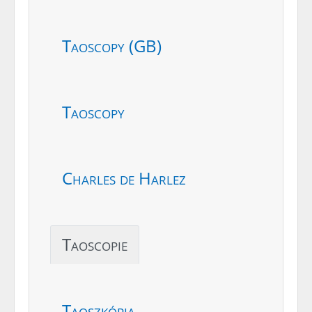
Taoscopy (GB)
Taoscopy
Charles de Harlez
Taoscopie
Taoszkópia