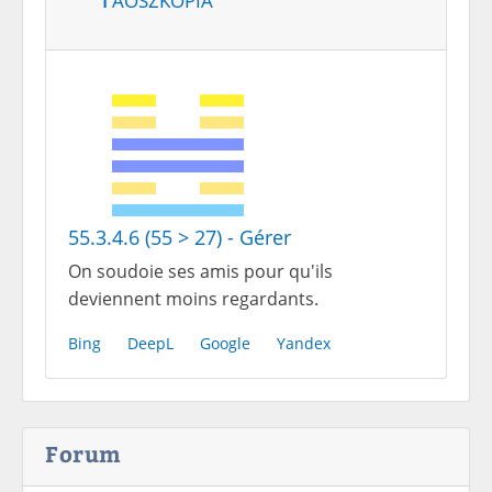
55.3.4.6 (55 > 27) - Gérer
On soudoie ses amis pour qu'ils
deviennent moins regardants.
Bing
DeepL
Google
Yandex
Forum