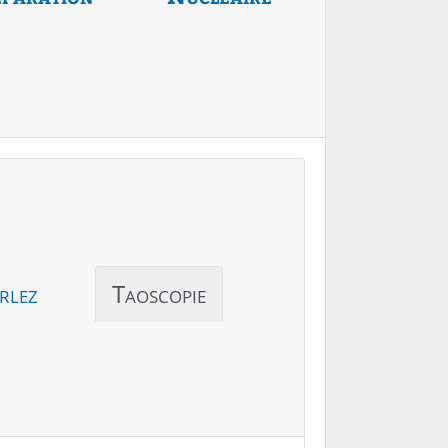
rlez
Taoscopie