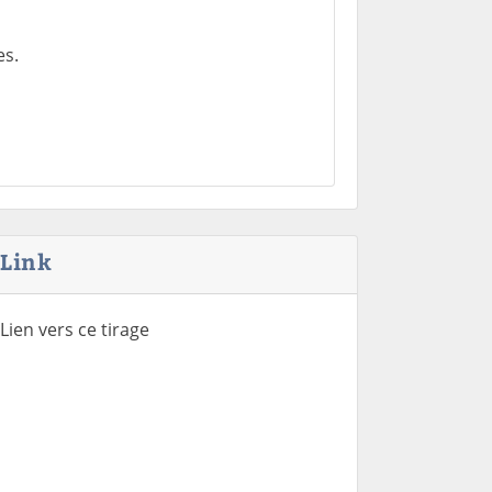
es.
Link
Lien vers ce tirage