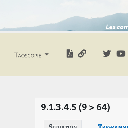
Les com
Taoscopie
9.1.3.4.5 (9 > 64)
Situation
Trigramm