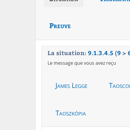
Preuve
La situation:
9
.
1
.
3
.
4
.
5
(
9
>
Le message que vous avez reçu
James Legge
Taosco
Taoszkópia