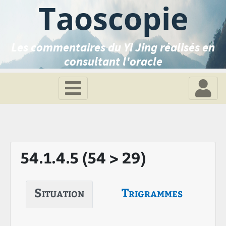
Taoscopie
Les commentaires du Yi Jing réalisés en
consultant l'oracle
54.1.4.5 (54 > 29)
Situation
Trigrammes