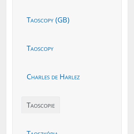
Taoscopy (GB)
Taoscopy
Charles de Harlez
Taoscopie
Taoszkópia