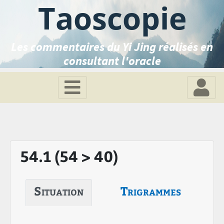
Taoscopie
Les commentaires du Yi Jing réalisés en
consultant l'oracle
54.1 (54 > 40)
Situation
Trigrammes