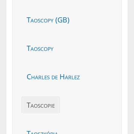
Taoscopy (GB)
Taoscopy
Charles de Harlez
Taoscopie
Taoszkópia