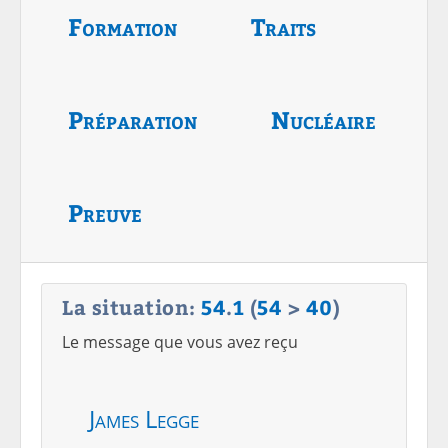
Formation
Traits
Préparation
Nucléaire
Preuve
La situation:
54
.
1
(
54
>
40
)
Le message que vous avez reçu
James Legge