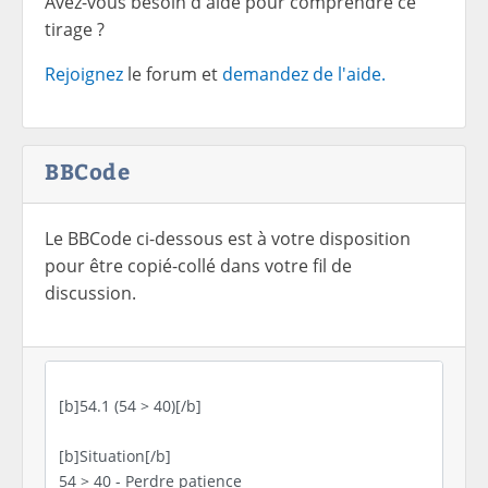
Avez-vous besoin d'aide pour comprendre ce
tirage ?
Rejoignez
le forum et
demandez de l'aide.
BBCode
Le BBCode ci-dessous est à votre disposition
pour être copié-collé dans votre fil de
discussion.