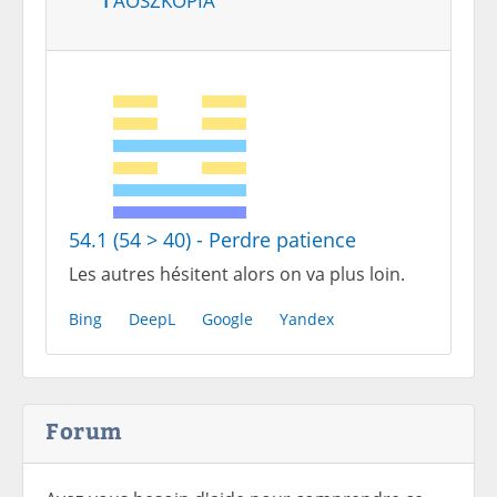
54.1 (54 > 40) - Perdre patience
Les autres hésitent alors on va plus loin.
Bing
DeepL
Google
Yandex
Forum