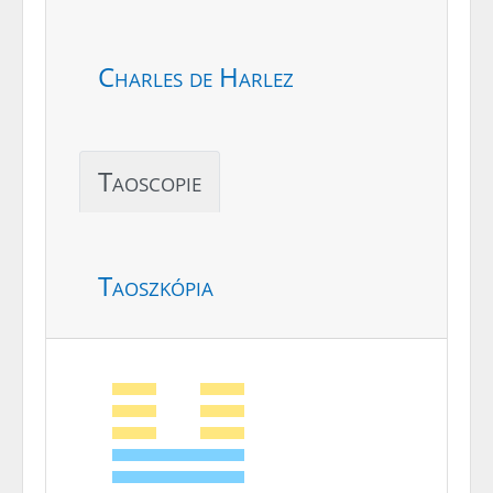
Charles de Harlez
Taoscopie
Taoszkópia