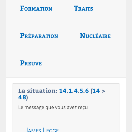
Formation
Traits
Préparation
Nucléaire
Preuve
La situation:
14
.
1
.
4
.
5
.
6
(
14
>
48
)
Le message que vous avez reçu
James Legge