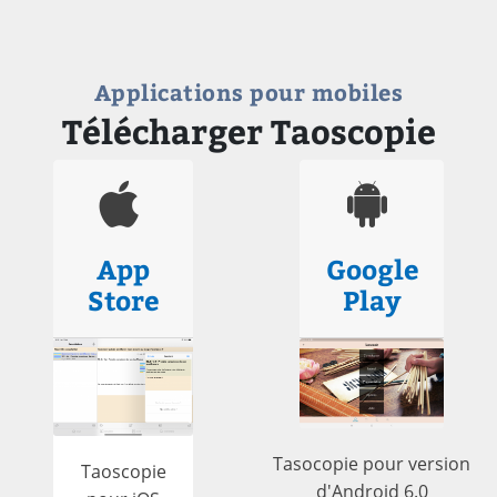
Applications pour mobiles
Télécharger Taoscopie
App
Google
Store
Play
Tasocopie pour version
Taoscopie
d'Android 6.0