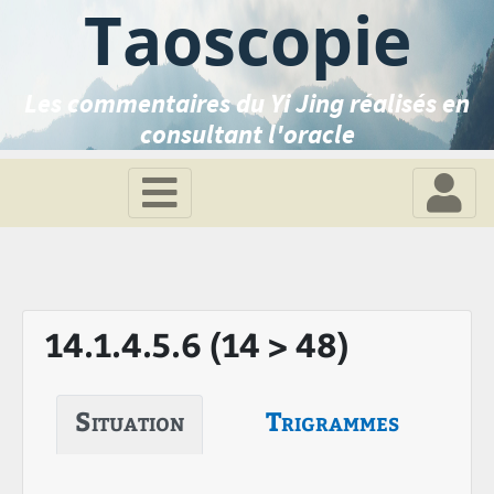
Taoscopie
Les commentaires du Yi Jing réalisés en
consultant l'oracle
14.1.4.5.6 (14 > 48)
Situation
Trigrammes