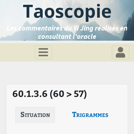
Taoscopie
Les commentaires du Yi Jing réalisés en
consultant l'oracle
60.1.3.6 (60 > 57)
Situation
Trigrammes