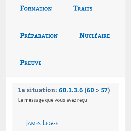
Formation
Traits
Préparation
Nucléaire
Preuve
La situation:
60
.
1
.
3
.
6
(
60
>
57
)
Le message que vous avez reçu
James Legge