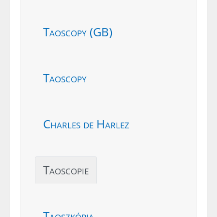
Taoscopy (GB)
Taoscopy
Charles de Harlez
Taoscopie
Taoszkópia