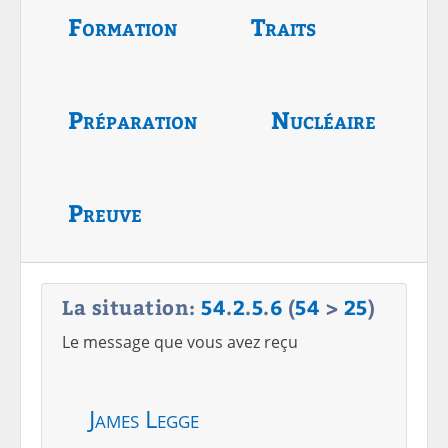
Formation
Traits
Préparation
Nucléaire
Preuve
La situation:
54
.
2
.
5
.
6
(
54
>
25
)
Le message que vous avez reçu
James Legge