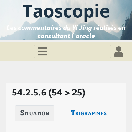
Taoscopie
Les commentaires du Yi Jing réalisés en
consultant l'oracle
54.2.5.6 (54 > 25)
Situation
Trigrammes