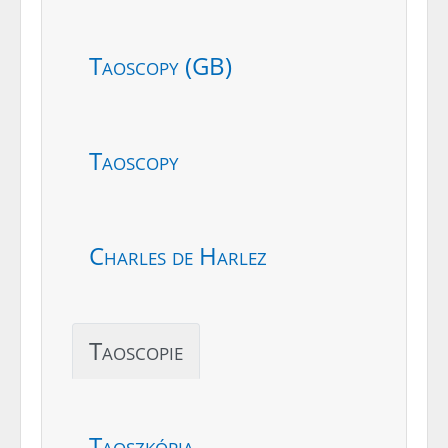
Taoscopy (GB)
Taoscopy
Charles de Harlez
Taoscopie
Taoszkópia