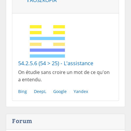
54.2.5.6 (54 > 25) - L'assistance
On étudie sans croire un mot de ce qu'on
a entendu.
Bing
DeepL
Google
Yandex
Forum