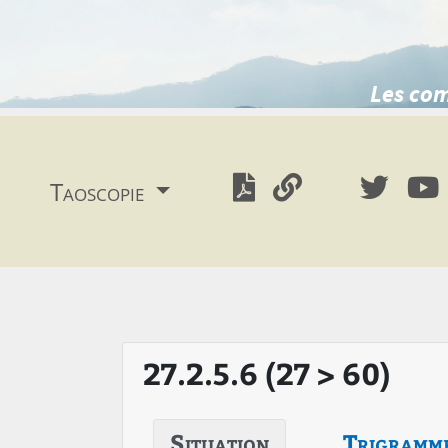
Les com
Taoscopie
27.2.5.6 (27 > 60)
Situation
Trigramm