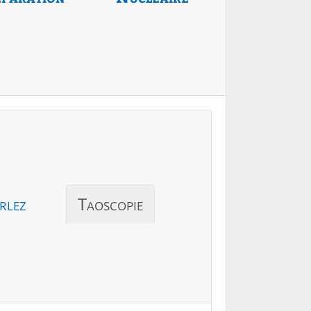
rlez
Taoscopie