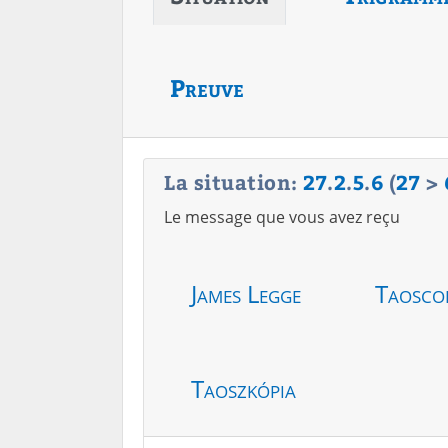
Preuve
La situation:
27
.
2
.
5
.
6
(
27
>
Le message que vous avez reçu
James Legge
Taosco
Taoszkópia