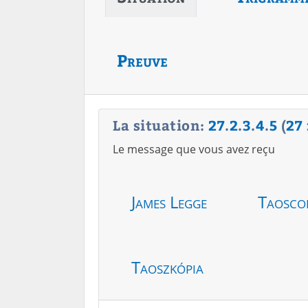
Preuve
La situation:
27
.
2
.
3
.
4
.
5
(
27
Le message que vous avez reçu
James Legge
Taosco
Taoszkópia