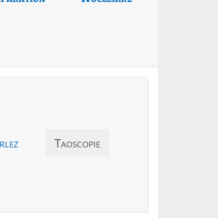
rlez
Taoscopie