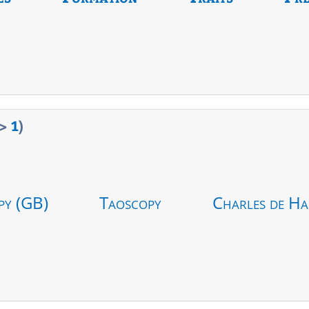
>
1
)
py (GB)
Taoscopy
Charles de Ha