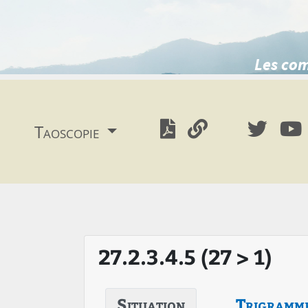
Les com
Taoscopie
27.2.3.4.5 (27 > 1)
Situation
Trigramm