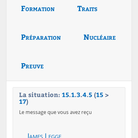
Formation
Traits
Préparation
Nucléaire
Preuve
La situation:
15
.
1
.
3
.
4
.
5
(
15
>
17
)
Le message que vous avez reçu
James Legge