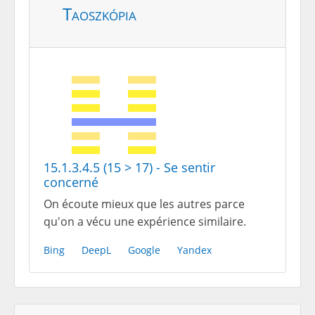
Taoszkópia
15.1.3.4.5 (15 > 17) - Se sentir
concerné
On écoute mieux que les autres parce
qu'on a vécu une expérience similaire.
Bing
DeepL
Google
Yandex