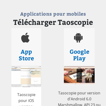
Applications pour mobiles
Télécharger Taoscopie
App
Google
Store
Play
Tasocopie pour version
Taoscopie
d'Android 6.0
pour iOS
Marshmallow, API 23 ou