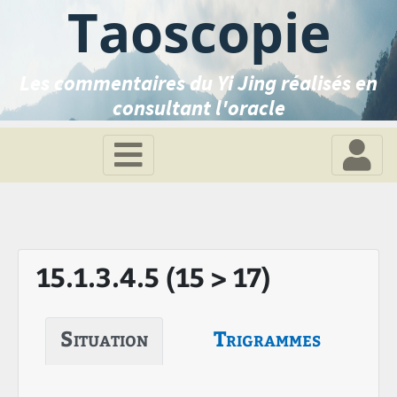
Taoscopie
Les commentaires du Yi Jing réalisés en
consultant l'oracle
15.1.3.4.5 (15 > 17)
Situation
Trigrammes