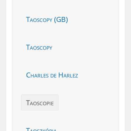
Taoscopy (GB)
Taoscopy
Charles de Harlez
Taoscopie
Taoszkópia