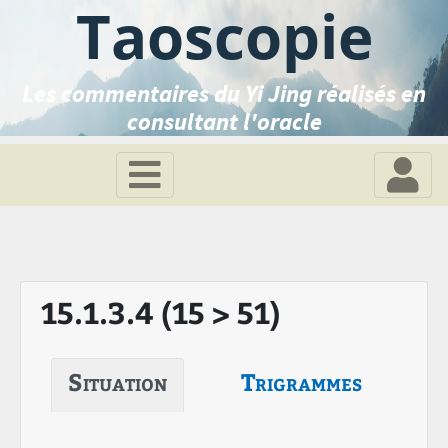
Taoscopie
Les commentaires du Yi Jing réalisés en
consultant l'oracle
15.1.3.4 (15 > 51)
Situation
Trigrammes