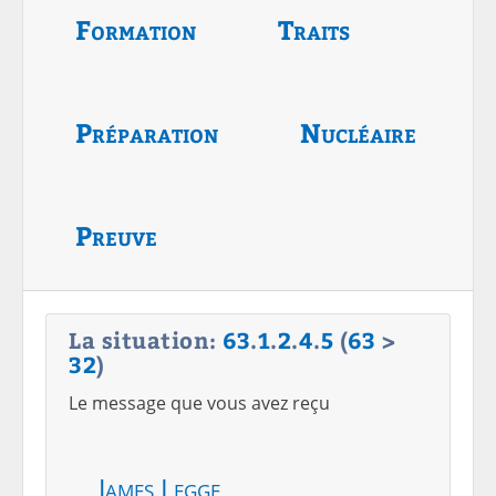
Formation
Traits
Préparation
Nucléaire
Preuve
La situation:
63
.
1
.
2
.
4
.
5
(
63
>
32
)
Le message que vous avez reçu
James Legge