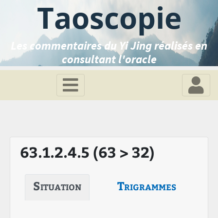
Taoscopie
Les commentaires du Yi Jing réalisés en
consultant l'oracle
63.1.2.4.5 (63 > 32)
Situation
Trigrammes