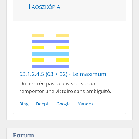
Taoszkópia
63.1.2.4.5 (63 > 32) - Le maximum
On ne crée pas de divisions pour
remporter une victoire sans ambiguïté.
Bing
DeepL
Google
Yandex
Forum