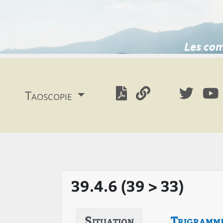
Les com
Taoscopie
39.4.6 (39 > 33)
Situation
Trigramm