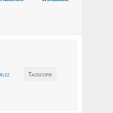
rlez
Taoscopie