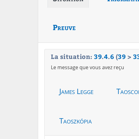
Preuve
La situation:
39
.
4
.
6
(
39
>
3
Le message que vous avez reçu
James Legge
Taosco
Taoszkópia