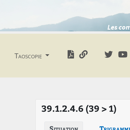
Les com
Taoscopie
39.1.2.4.6 (39 > 1)
Situation
Trigramm