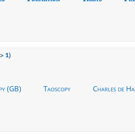
>
1
)
py (GB)
Taoscopy
Charles de Ha