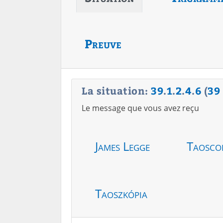
Preuve
La situation:
39
.
1
.
2
.
4
.
6
(
39
Le message que vous avez reçu
James Legge
Taosco
Taoszkópia