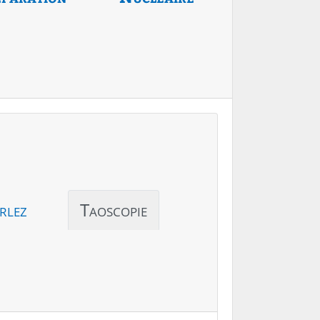
rlez
Taoscopie