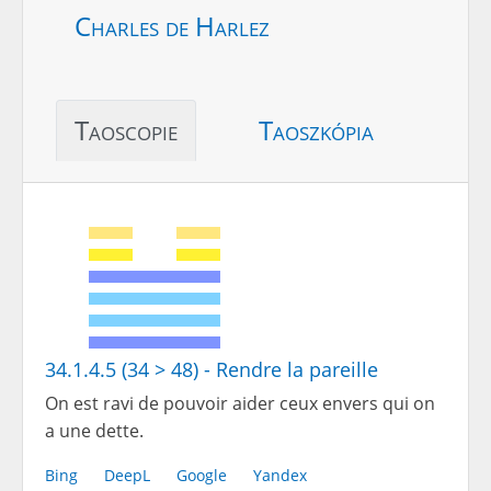
Charles de Harlez
Taoscopie
Taoszkópia
34.1.4.5 (34 > 48) - Rendre la pareille
On est ravi de pouvoir aider ceux envers qui on
a une dette.
Bing
DeepL
Google
Yandex