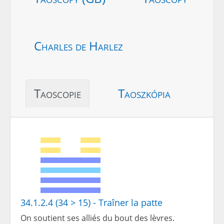
Charles de Harlez
Taoscopie
Taoszkópia
34.1.2.4 (34 > 15) - Traîner la patte
On soutient ses alliés du bout des lèvres.