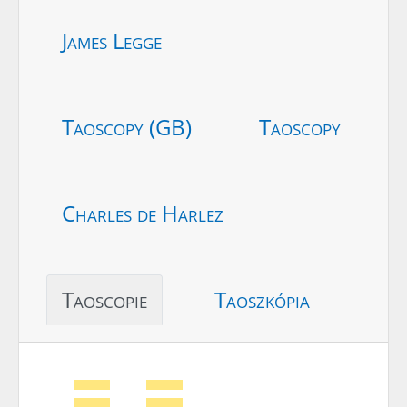
James Legge
Taoscopy (GB)
Taoscopy
Charles de Harlez
Taoscopie
Taoszkópia