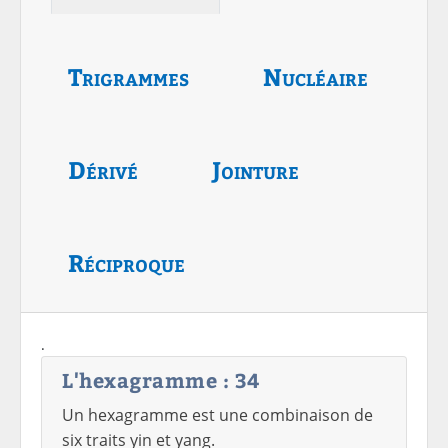
Trigrammes
Nucléaire
Dérivé
Jointure
Réciproque
.
L'hexagramme : 34
Un hexagramme est une combinaison de
six traits yin et yang.