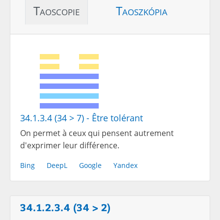
Taoscopie
Taoszkópia
34.1.3.4 (34 > 7) - Être tolérant
On permet à ceux qui pensent autrement
d'exprimer leur différence.
Bing
DeepL
Google
Yandex
34.1.2.3.4 (34 > 2)