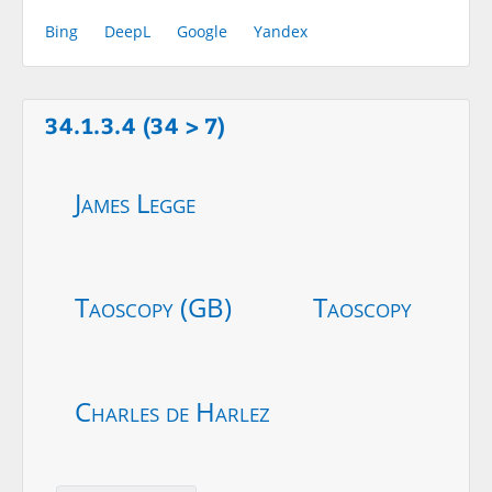
Bing
DeepL
Google
Yandex
34.1.3.4 (34 > 7)
James Legge
Taoscopy (GB)
Taoscopy
Charles de Harlez