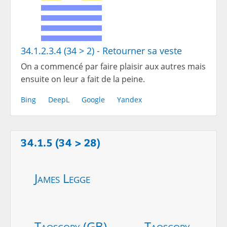
34.1.2.3.4 (34 > 2) - Retourner sa veste
On a commencé par faire plaisir aux autres mais
ensuite on leur a fait de la peine.
Bing
DeepL
Google
Yandex
34.1.5 (34 > 28)
James Legge
Taoscopy (GB)
Taoscopy