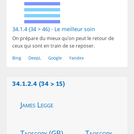
34.1.4 (34 > 46) - Le meilleur soin
On prépare du mieux qu’on peut le retour de
ceux qui sont en train de se reposer.
Bing
DeepL
Google
Yandex
34.1.2.4 (34 > 15)
James Legge
Taoscopy (GB)
Taoscopy