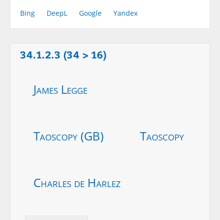
Bing
DeepL
Google
Yandex
34.1.2.3 (34 > 16)
James Legge
Taoscopy (GB)
Taoscopy
Charles de Harlez