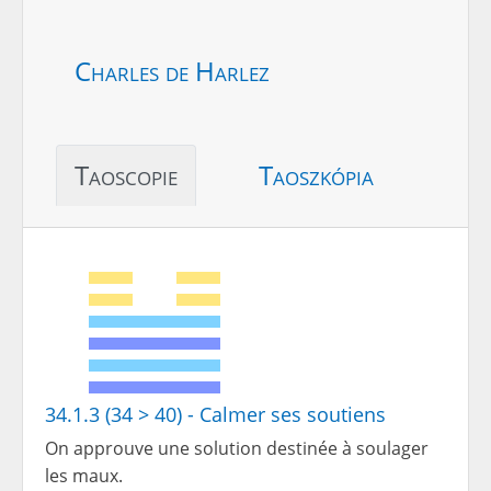
Charles de Harlez
Taoscopie
Taoszkópia
34.1.3 (34 > 40) - Calmer ses soutiens
On approuve une solution destinée à soulager
les maux.