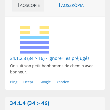
Taoscopie
Taoszkópia
34.1.2.3 (34 > 16) - Ignorer les préjugés
On suit son petit bonhomme de chemin avec
bonheur.
Bing
DeepL
Google
Yandex
34.1.4 (34 > 46)