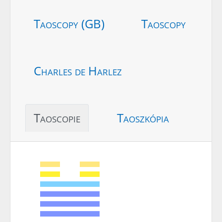
Taoscopy (GB)
Taoscopy
Charles de Harlez
Taoscopie
Taoszkópia