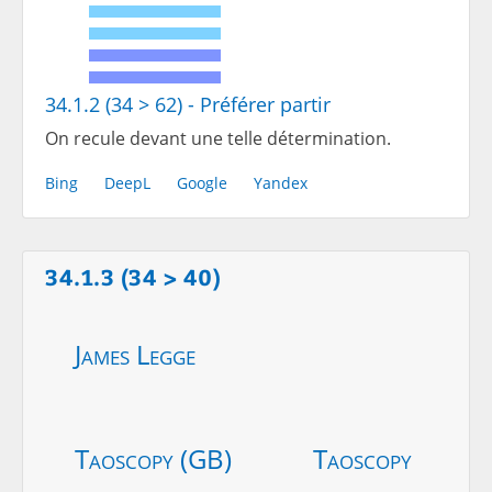
34.1.2 (34 > 62) - Préférer partir
On recule devant une telle détermination.
Bing
DeepL
Google
Yandex
34.1.3 (34 > 40)
James Legge
Taoscopy (GB)
Taoscopy