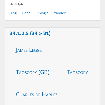
tout ça.
Bing
DeepL
Google
Yandex
34.1.2.5 (34 > 31)
James Legge
Taoscopy (GB)
Taoscopy
Charles de Harlez