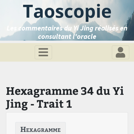
Taoscopie
Les commentaires du Yi Jing réalisés en
consultant l'oracle
Hexagramme 34 du Yi
Jing - Trait 1
Hexagramme