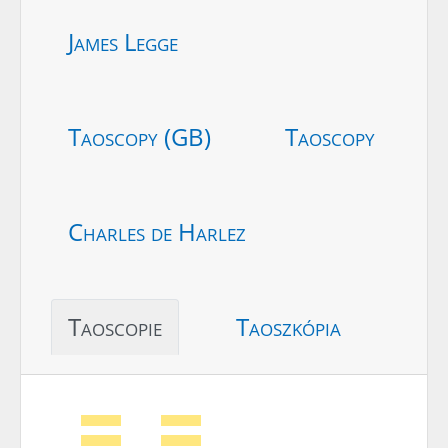
James Legge
Taoscopy (GB)
Taoscopy
Charles de Harlez
Taoscopie
Taoszkópia