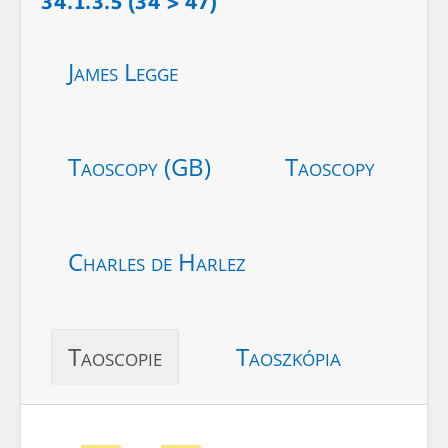
34.1.3.5 (34 > 47)
James Legge
Taoscopy (GB)
Taoscopy
Charles de Harlez
Taoscopie
Taoszkópia