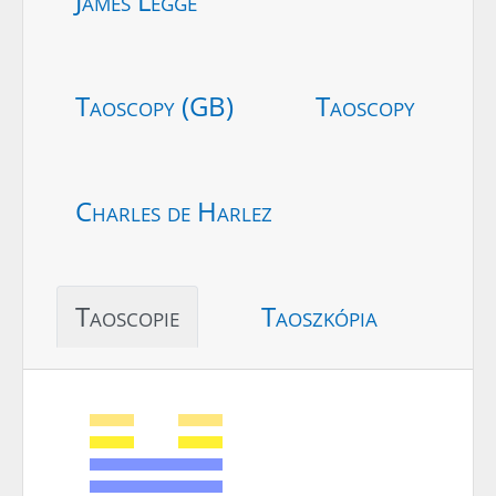
James Legge
Taoscopy (GB)
Taoscopy
Charles de Harlez
Taoscopie
Taoszkópia