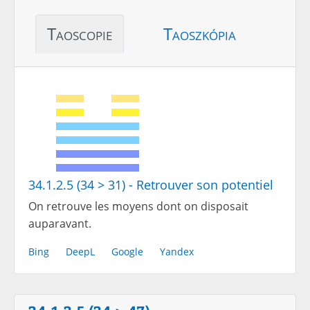
Taoscopie
Taoszkópia
34.1.2.5 (34 > 31) - Retrouver son potentiel
On retrouve les moyens dont on disposait
auparavant.
Bing
DeepL
Google
Yandex