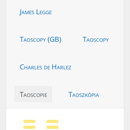
James Legge
Taoscopy (GB)
Taoscopy
Charles de Harlez
Taoscopie
Taoszkópia