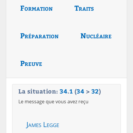
Formation
Traits
Préparation
Nucléaire
Preuve
La situation:
34
.
1
(
34
>
32
)
Le message que vous avez reçu
James Legge