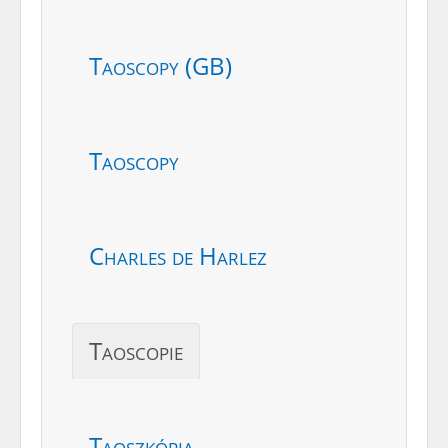
Taoscopy (GB)
Taoscopy
Charles de Harlez
Taoscopie
Taoszkópia