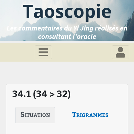
Taoscopie
Les commentaires du Yi Jing réalisés en
consultant l'oracle
34.1 (34 > 32)
Situation
Trigrammes