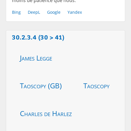
moins de patience que nous.
Bing
DeepL
Google
Yandex
30.2.3.4 (30 > 41)
James Legge
Taoscopy (GB)
Taoscopy
Charles de Harlez