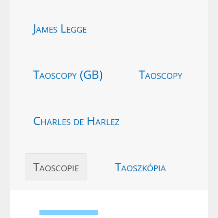
James Legge
Taoscopy (GB)
Taoscopy
Charles de Harlez
Taoscopie
Taoszkópia