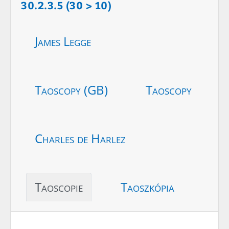
30.2.3.5 (30 > 10)
James Legge
Taoscopy (GB)
Taoscopy
Charles de Harlez
Taoscopie
Taoszkópia