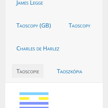
James Legge
Taoscopy (GB)
Taoscopy
Charles de Harlez
Taoscopie
Taoszkópia