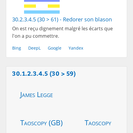
30.2.3.4.5 (30 > 61) - Redorer son blason
On est reçu dignement malgré les écarts que
l'on a pu commettre.
Bing
DeepL
Google
Yandex
30.1.2.3.4.5 (30 > 59)
James Legge
Taoscopy (GB)
Taoscopy