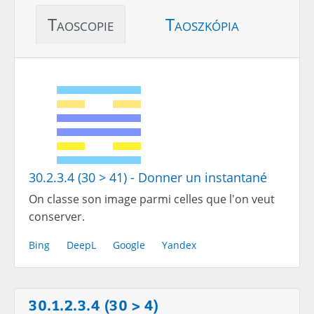
Taoscopie
Taoszkópia
30.2.3.4 (30 > 41) - Donner un instantané
On classe son image parmi celles que l'on veut
conserver.
Bing
DeepL
Google
Yandex
30.1.2.3.4 (30 > 4)