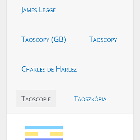
James Legge
Taoscopy (GB)
Taoscopy
Charles de Harlez
Taoscopie
Taoszkópia