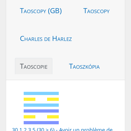
Taoscopy (GB)
Taoscopy
Charles de Harlez
Taoscopie
Taoszkópia
30.1.2.3.5 (30 > 6) - Avoir un problème de