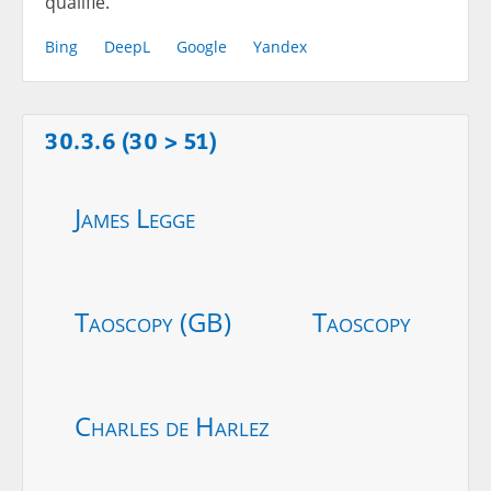
qualifié.
Bing
DeepL
Google
Yandex
30.3.6 (30 > 51)
James Legge
Taoscopy (GB)
Taoscopy
Charles de Harlez