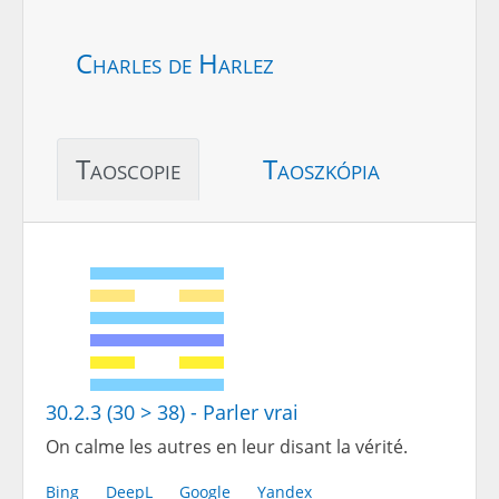
Charles de Harlez
Taoscopie
Taoszkópia
30.2.3 (30 > 38) - Parler vrai
On calme les autres en leur disant la vérité.
Bing
DeepL
Google
Yandex