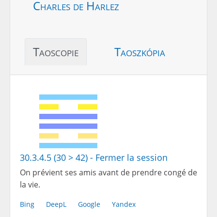
Charles de Harlez
Taoscopie
Taoszkópia
30.3.4.5 (30 > 42) - Fermer la session
On prévient ses amis avant de prendre congé de
la vie.
Bing
DeepL
Google
Yandex