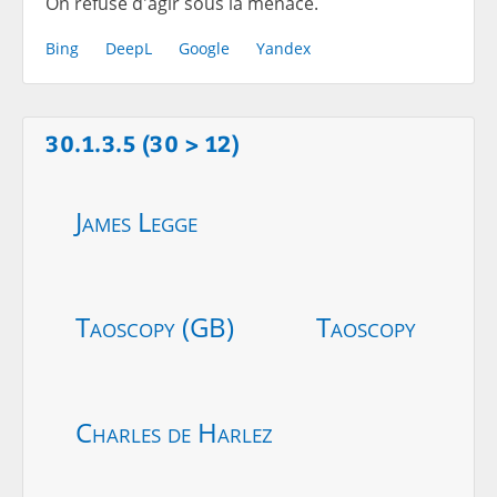
On refuse d'agir sous la menace.
Bing
DeepL
Google
Yandex
30.1.3.5 (30 > 12)
James Legge
Taoscopy (GB)
Taoscopy
Charles de Harlez