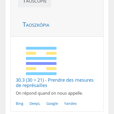
Taoscopie
Taoszkópia
30.3 (30 > 21) - Prendre des mesures
de représailles
On répond quand on nous appelle.
Bing
DeepL
Google
Yandex