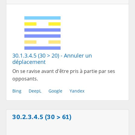
30.1.3.4.5 (30 > 20) - Annuler un
déplacement
On se ravise avant d'être pris à partie par ses
opposants.
Bing
DeepL
Google
Yandex
30.2.3.4.5 (30 > 61)