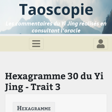
Taoscopie
Les commentaires du Yi Jing réalisés en
consultant l'oracle
Hexagramme 30 du Yi
Jing - Trait 3
Hexagramme