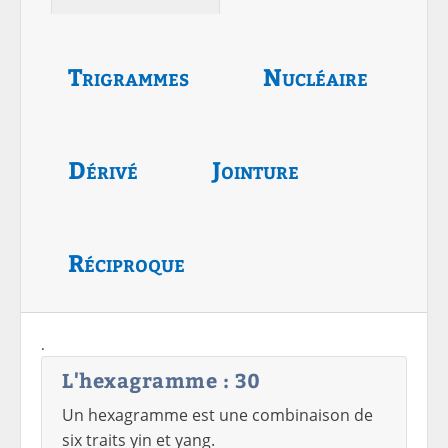
Trigrammes
Nucléaire
Dérivé
Jointure
Réciproque
.
L'hexagramme : 30
Un hexagramme est une combinaison de
six traits yin et yang.