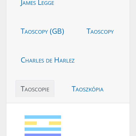
James Legge
Taoscopy (GB)
Taoscopy
Charles de Harlez
Taoscopie
Taoszkópia