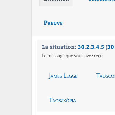
Preuve
La situation:
30
.
2
.
3
.
4
.
5
(
30
Le message que vous avez reçu
James Legge
Taosco
Taoszkópia