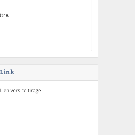
tre.
Link
Lien vers ce tirage