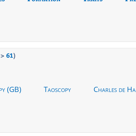
>
61
)
py (GB)
Taoscopy
Charles de Ha