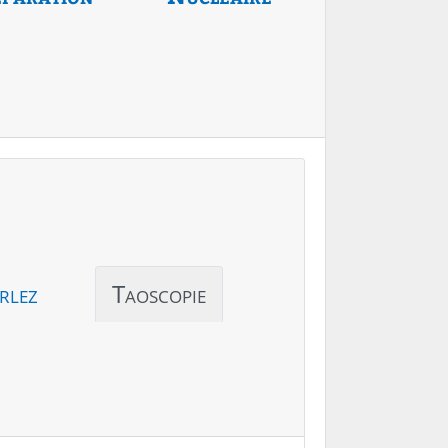
rlez
Taoscopie