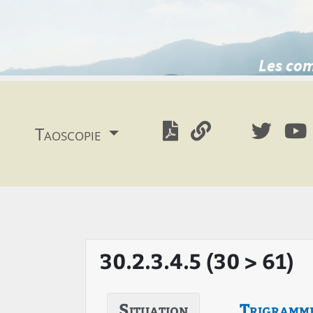
Les com
Taoscopie
30.2.3.4.5 (30 > 61)
Situation
Trigramm