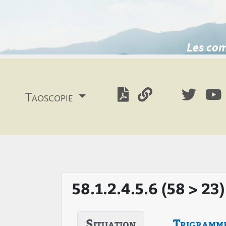
Les com
Taoscopie
58.1.2.4.5.6 (58 > 23)
Situation
Trigramm