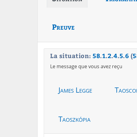
Preuve
La situation:
58
.
1
.
2
.
4
.
5
.
6
(
5
Le message que vous avez reçu
James Legge
Taosco
Taoszkópia