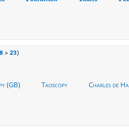
8
>
23
)
py (GB)
Taoscopy
Charles de Ha