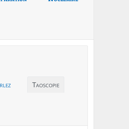
rlez
Taoscopie