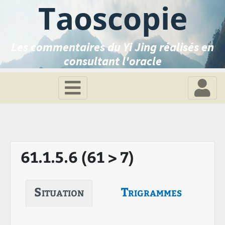
Taoscopie
Les commentaires du Yi Jing réalisés en
consultant l'oracle
61.1.5.6 (61 > 7)
Situation
Trigrammes