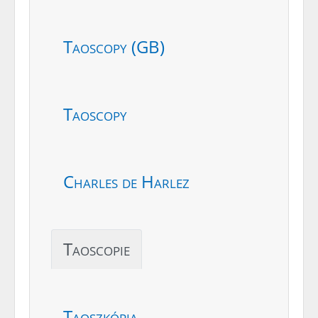
Taoscopy (GB)
Taoscopy
Charles de Harlez
Taoscopie
Taoszkópia