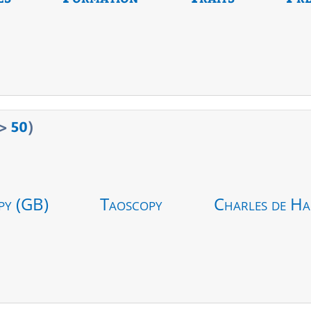
>
50
)
py (GB)
Taoscopy
Charles de Ha