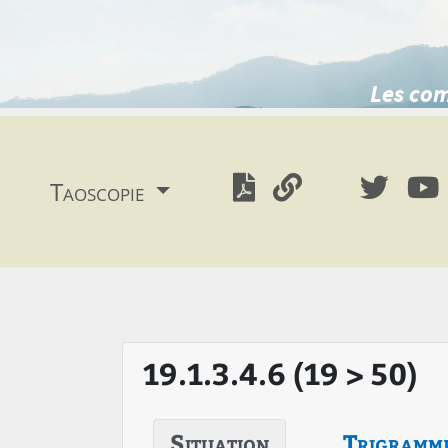
Les com
Taoscopie
19.1.3.4.6 (19 > 50)
Situation
Trigramm