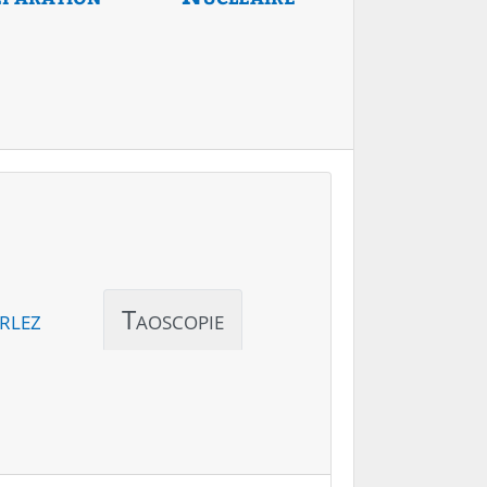
rlez
Taoscopie