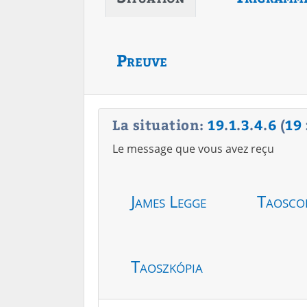
Preuve
La situation:
19
.
1
.
3
.
4
.
6
(
19
Le message que vous avez reçu
James Legge
Taosco
Taoszkópia