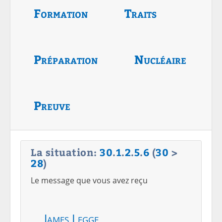
Formation
Traits
Préparation
Nucléaire
Preuve
La situation:
30
.
1
.
2
.
5
.
6
(
30
>
28
)
Le message que vous avez reçu
James Legge