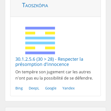
Taoszkópia
30.1.2.5.6 (30 > 28) - Respecter la
présomption d'innocence
On tempère son jugement car les autres
n'ont pas eu la possibilité de se défendre.
Bing
DeepL
Google
Yandex