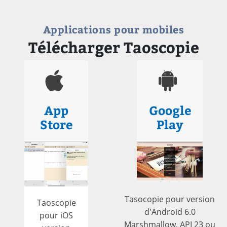
Applications pour mobiles
Télécharger Taoscopie
App
Google
Store
Play
Tasocopie pour version
Taoscopie
d'Android 6.0
pour iOS
Marshmallow, API 23 ou