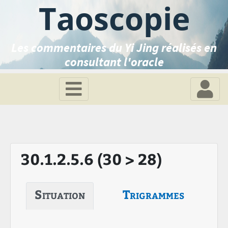
Taoscopie
Les commentaires du Yi Jing réalisés en
consultant l'oracle
30.1.2.5.6 (30 > 28)
Situation
Trigrammes