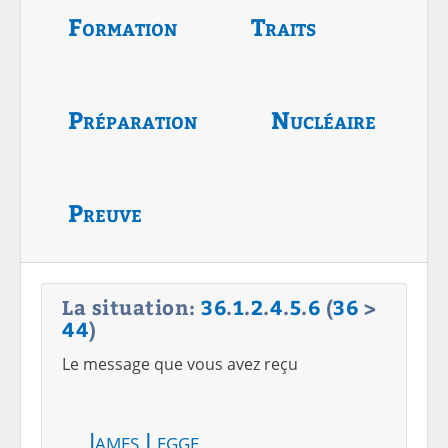
Formation
Traits
Préparation
Nucléaire
Preuve
La situation:
36
.
1
.
2
.
4
.
5
.
6
(
36
>
44
)
Le message que vous avez reçu
James Legge