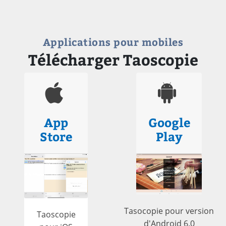
Applications pour mobiles
Télécharger Taoscopie
App
Google
Store
Play
Tasocopie pour version
Taoscopie
d'Android 6.0