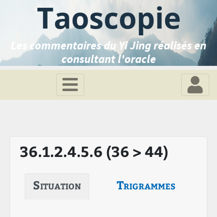
Taoscopie
Les commentaires du Yi Jing réalisés en
consultant l'oracle
36.1.2.4.5.6 (36 > 44)
Situation
Trigrammes