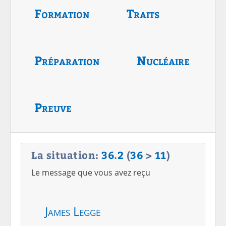
Formation
Traits
Préparation
Nucléaire
Preuve
La situation:
36
.
2
(
36
>
11
)
Le message que vous avez reçu
James Legge