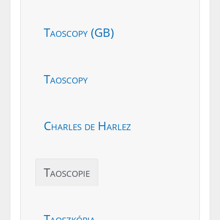
Taoscopy (GB)
Taoscopy
Charles de Harlez
Taoscopie
Taoszkópia