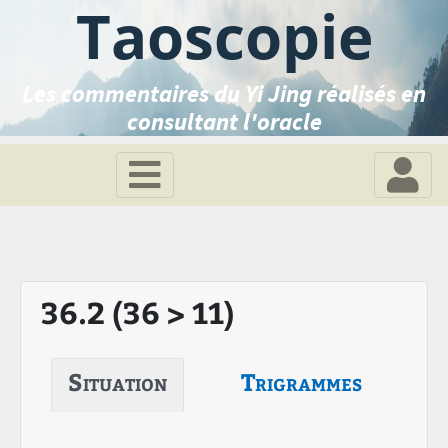
Taoscopie
Les commentaires du Yi Jing réalisés en
consultant l'oracle
36.2 (36 > 11)
Situation
Trigrammes