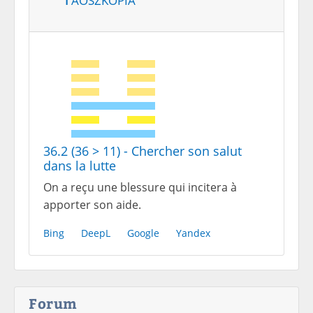
36.2 (36 > 11) - Chercher son salut
dans la lutte
On a reçu une blessure qui incitera à
apporter son aide.
Bing
DeepL
Google
Yandex
Forum