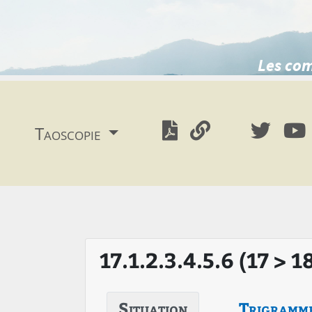
Les com
Taoscopie
17.1.2.3.4.5.6 (17 > 1
Situation
Trigramm