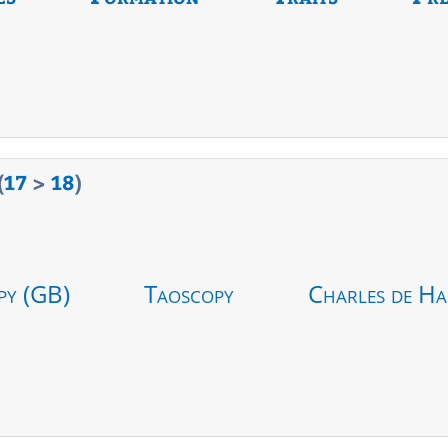
(
17
>
18
)
py (GB)
Taoscopy
Charles de Ha