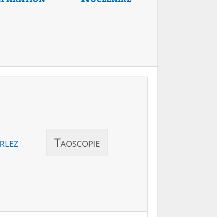
rlez
Taoscopie