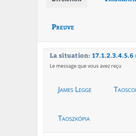
Preuve
La situation:
17
.
1
.
2
.
3
.
4
.
5
.
6
Le message que vous avez reçu
James Legge
Taosco
Taoszkópia