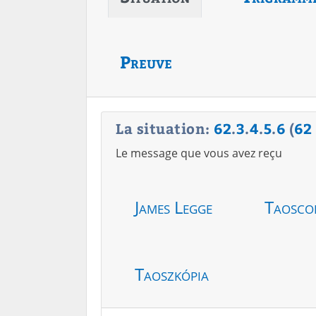
Preuve
La situation:
62
.
3
.
4
.
5
.
6
(
62
Le message que vous avez reçu
James Legge
Taosco
Taoszkópia