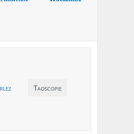
rlez
Taoscopie