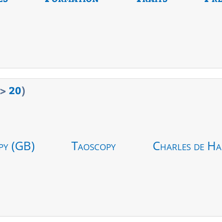
>
20
)
py (GB)
Taoscopy
Charles de Ha