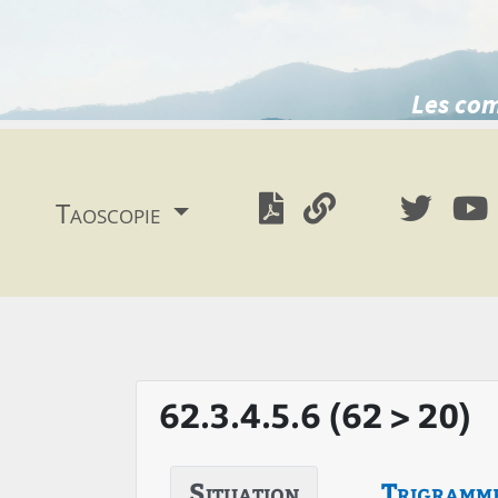
Les com
Taoscopie
62.3.4.5.6 (62 > 20)
Situation
Trigramm