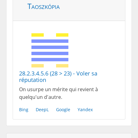
Taoszkópia
28.2.3.4.5.6 (28 > 23) - Voler sa
réputation
On usurpe un mérite qui revient à
quelqu'un d'autre.
Bing
DeepL
Google
Yandex