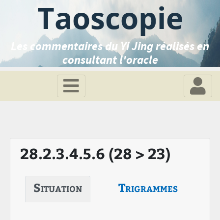
Taoscopie
Les commentaires du Yi Jing réalisés en
consultant l'oracle
28.2.3.4.5.6 (28 > 23)
Situation
Trigrammes