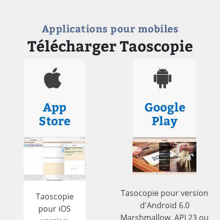
Applications pour mobiles
Télécharger Taoscopie
App
Google
Store
Play
Tasocopie pour version
Taoscopie
d'Android 6.0
pour iOS
Marshmallow, API 23 ou