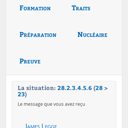
Formation
Traits
Préparation
Nucléaire
Preuve
La situation:
28
.
2
.
3
.
4
.
5
.
6
(
28
>
23
)
Le message que vous avez reçu
James Legge