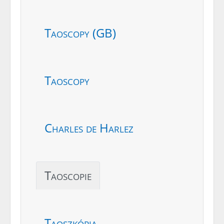
Taoscopy (GB)
Taoscopy
Charles de Harlez
Taoscopie
Taoszkópia