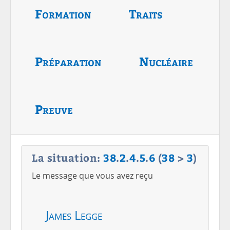
Formation
Traits
Préparation
Nucléaire
Preuve
La situation:
38
.
2
.
4
.
5
.
6
(
38
>
3
)
Le message que vous avez reçu
James Legge