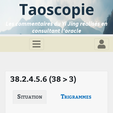
Taoscopie
Les commentaires du Yi Jing réalisés en
consultant l'oracle
38.2.4.5.6 (38 > 3)
Situation
Trigrammes