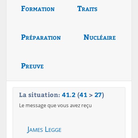
Formation
Traits
Préparation
Nucléaire
Preuve
La situation:
41
.
2
(
41
>
27
)
Le message que vous avez reçu
James Legge