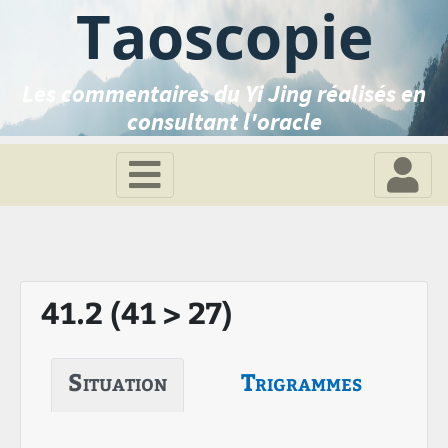
Taoscopie
Les commentaires du Yi Jing réalisés en
consultant l'oracle
41.2 (41 > 27)
Situation
Trigrammes