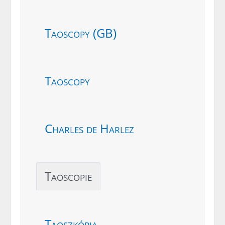
Taoscopy (GB)
Taoscopy
Charles de Harlez
Taoscopie
Taoszkópia