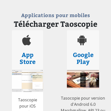
Applications pour mobiles
Télécharger Taoscopie
App
Google
Store
Play
Tasocopie pour version
Taoscopie
d'Android 6.0
pour iOS
Marshmallow, API 23 ou