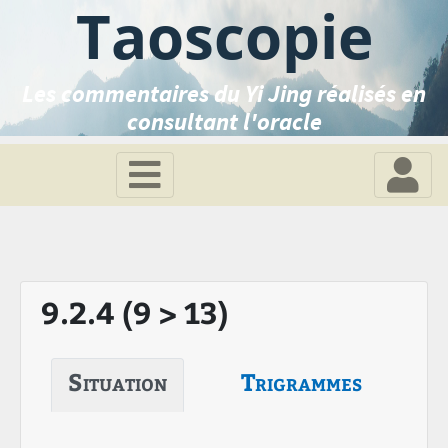
Taoscopie
Les commentaires du Yi Jing réalisés en
consultant l'oracle
9.2.4 (9 > 13)
Situation
Trigrammes