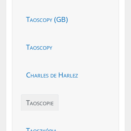
Taoscopy (GB)
Taoscopy
Charles de Harlez
Taoscopie
Taoszkópia