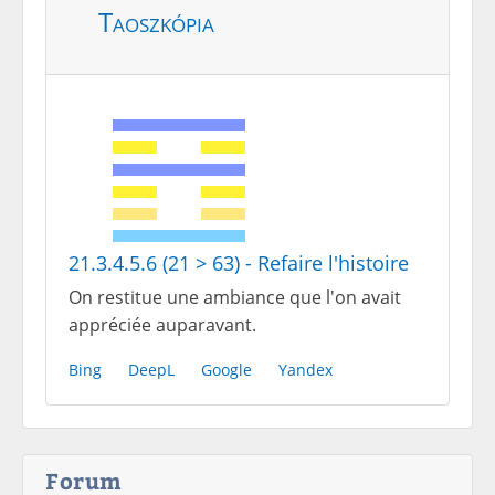
Taoszkópia
21.3.4.5.6 (21 > 63) - Refaire l'histoire
On restitue une ambiance que l'on avait
appréciée auparavant.
Bing
DeepL
Google
Yandex
Forum