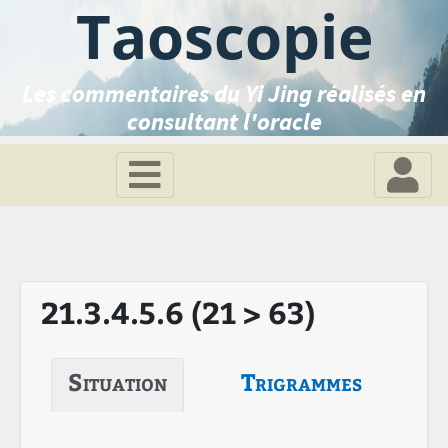
Taoscopie
Les commentaires du Yi Jing réalisés en
consultant l'oracle
21.3.4.5.6 (21 > 63)
Situation
Trigrammes