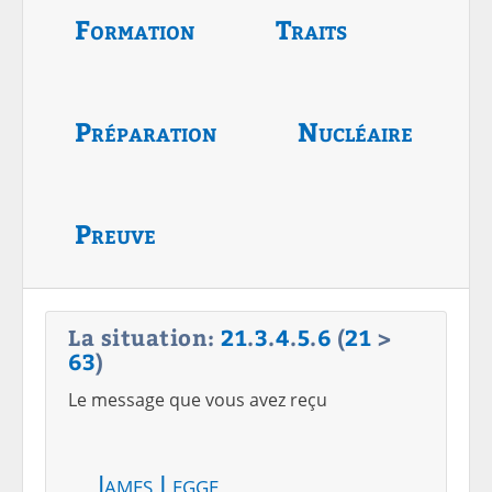
Formation
Traits
Préparation
Nucléaire
Preuve
La situation:
21
.
3
.
4
.
5
.
6
(
21
>
63
)
Le message que vous avez reçu
James Legge