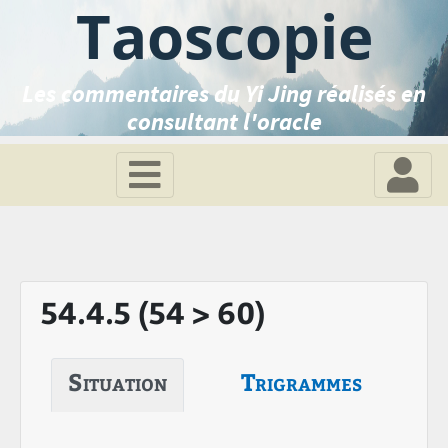
Taoscopie
Les commentaires du Yi Jing réalisés en
consultant l'oracle
54.4.5 (54 > 60)
Situation
Trigrammes