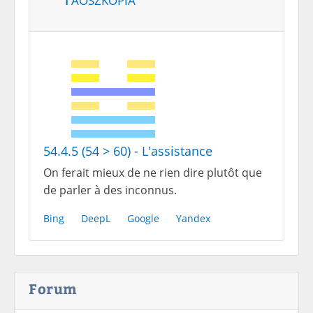
54.4.5 (54 > 60) - L'assistance
On ferait mieux de ne rien dire plutôt que
de parler à des inconnus.
Bing
DeepL
Google
Yandex
Forum