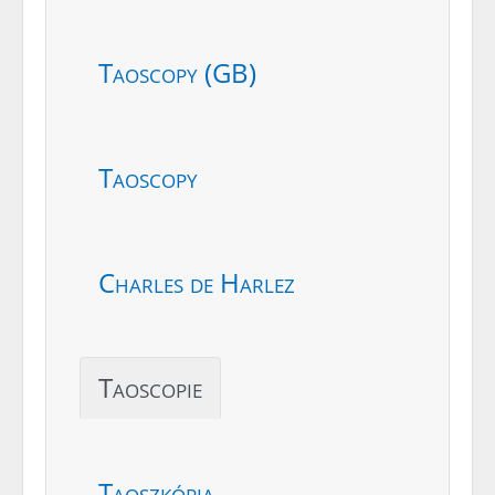
Taoscopy (GB)
Taoscopy
Charles de Harlez
Taoscopie
Taoszkópia