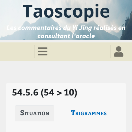
Taoscopie
Les commentaires du Yi Jing réalisés en
consultant l'oracle
54.5.6 (54 > 10)
Situation
Trigrammes