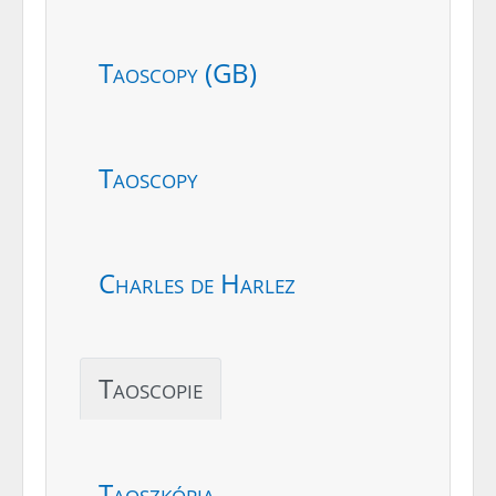
Taoscopy (GB)
Taoscopy
Charles de Harlez
Taoscopie
Taoszkópia