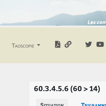
Les com
Taoscopie
60.3.4.5.6 (60 > 14)
Situation
Trigramm