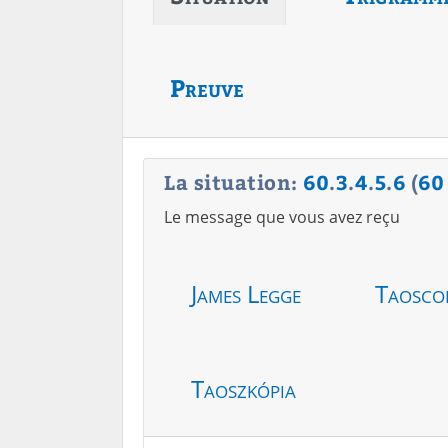
Preuve
La situation:
60
.
3
.
4
.
5
.
6
(
60
Le message que vous avez reçu
James Legge
Taosco
Taoszkópia