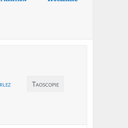
rlez
Taoscopie