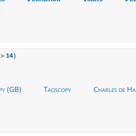
>
14
)
py (GB)
Taoscopy
Charles de Ha