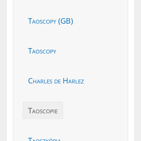
Taoscopy (GB)
Taoscopy
Charles de Harlez
Taoscopie
Taoszkópia