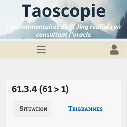
Taoscopie
Les commentaires du Yi Jing réalisés en
consultant l'oracle
61.3.4 (61 > 1)
Situation
Trigrammes