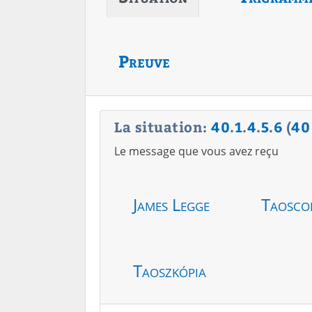
Preuve
La situation:
40
.
1
.
4
.
5
.
6
(
40
Le message que vous avez reçu
James Legge
Taosco
Taoszkópia