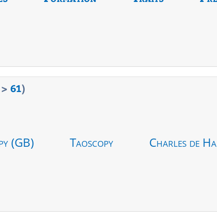
>
61
)
py (GB)
Taoscopy
Charles de Ha