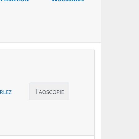
rlez
Taoscopie