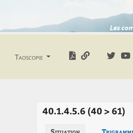
Les com
Taoscopie
40.1.4.5.6 (40 > 61)
Situation
Trigramm