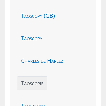
Taoscopy (GB)
Taoscopy
Charles de Harlez
Taoscopie
Taoszkópia