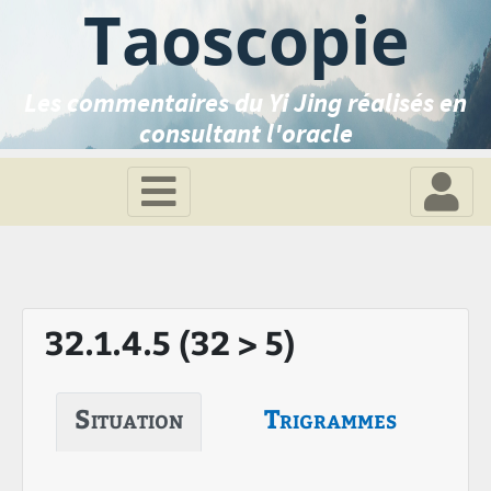
Taoscopie
Les commentaires du Yi Jing réalisés en
consultant l'oracle
32.1.4.5 (32 > 5)
Situation
Trigrammes