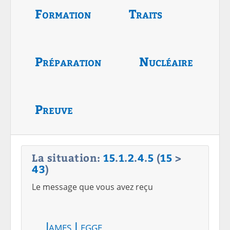
Formation
Traits
Préparation
Nucléaire
Preuve
La situation:
15
.
1
.
2
.
4
.
5
(
15
>
43
)
Le message que vous avez reçu
James Legge