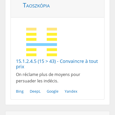
Taoszkópia
15.1.2.4.5 (15 > 43) - Convaincre à tout
prix
On réclame plus de moyens pour
persuader les indécis.
Bing
DeepL
Google
Yandex