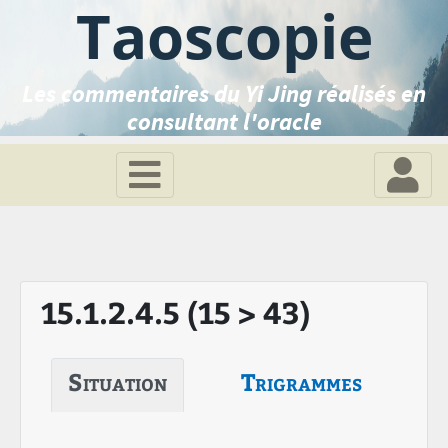
Taoscopie
Les commentaires du Yi Jing réalisés en
consultant l'oracle
15.1.2.4.5 (15 > 43)
Situation
Trigrammes