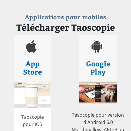
Applications pour mobiles
Télécharger Taoscopie
App
Google
Store
Play
Tasocopie pour version
Taoscopie
d'Android 6.0
pour iOS
Marshmallow, API 23 ou