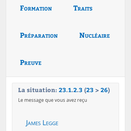
Formation
Traits
Préparation
Nucléaire
Preuve
La situation:
23
.
1
.
2
.
3
(
23
>
26
)
Le message que vous avez reçu
James Legge