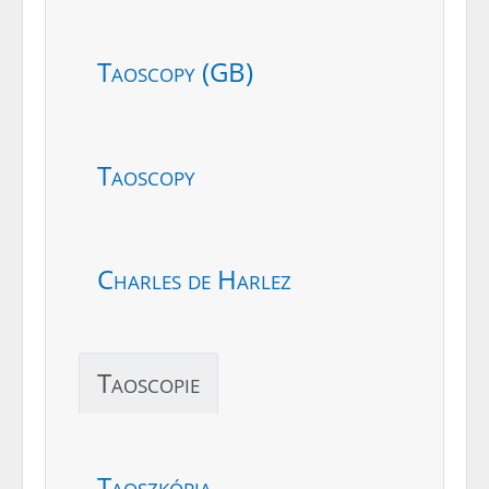
Taoscopy (GB)
Taoscopy
Charles de Harlez
Taoscopie
Taoszkópia