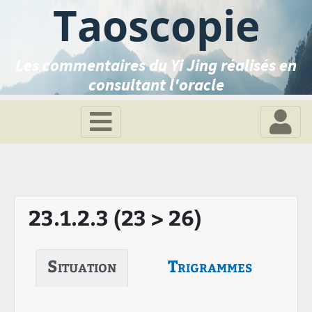
Taoscopie
Les commentaires du Yi Jing réalisés en
consultant l'oracle
23.1.2.3 (23 > 26)
Situation
Trigrammes